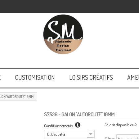
E
CUSTOMISATION
LOISIRS CRÉATIFS
AME
LON "AUTOROUTE" 10MM
S7536
- GALON "AUTOROUTE" 10MM
Coloris disponibles:
2
Conditionnements
D : Disquette