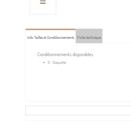
Info Tailles et Conditionnements
Fiche technique
Conditionnements disponibles
D : Disquette