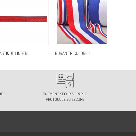
ASTIQUE LINGERI...
RUBAN TRICOLORE F...
BIAIS REPLIE
NDE
PAIEMENT SÉCURISÉ PAR LE
PROTOCOLE 3D SECURE