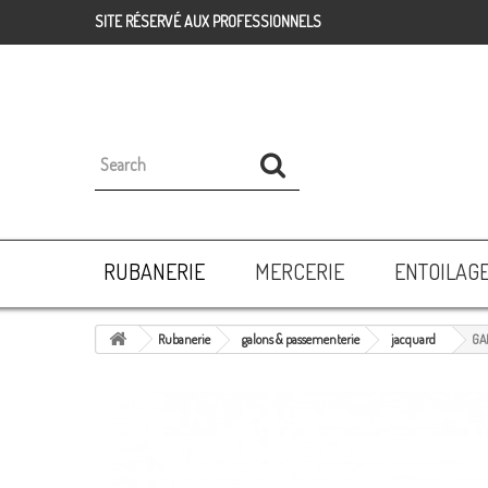
SITE RÉSERVÉ AUX PROFESSIONNELS
RUBANERIE
MERCERIE
ENTOILAG
Rubanerie
galons & passementerie
jacquard
GA