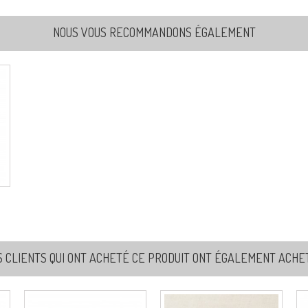
NOUS VOUS RECOMMANDONS ÉGALEMENT
S CLIENTS QUI ONT ACHETÉ CE PRODUIT ONT ÉGALEMENT ACHETÉ