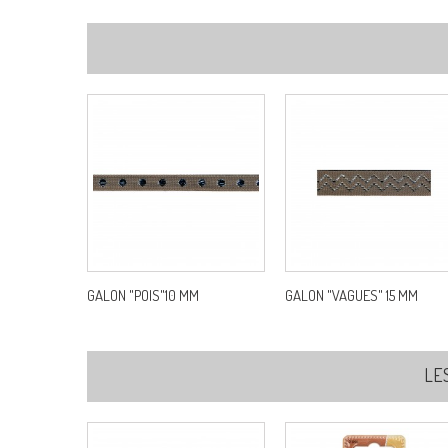
GALON "POIS"10 MM
GALON "VAGUES" 15 MM
LE