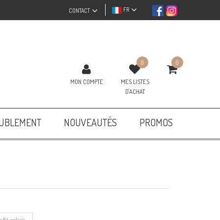
FR
CONTACT
0
0
MON COMPTE
MES LISTES
D'ACHAT
UBLEMENT
NOUVEAUTÉS
PROMOS