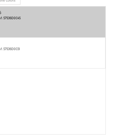
5
f:
S7536D0C45
f:
S7536D0C51