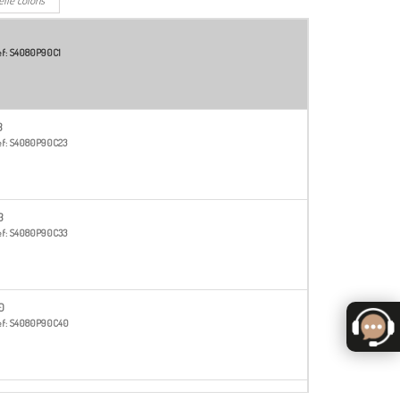
f:
S4080P90C1
3
f:
S4080P90C23
3
f:
S4080P90C33
0
f:
S4080P90C40
5