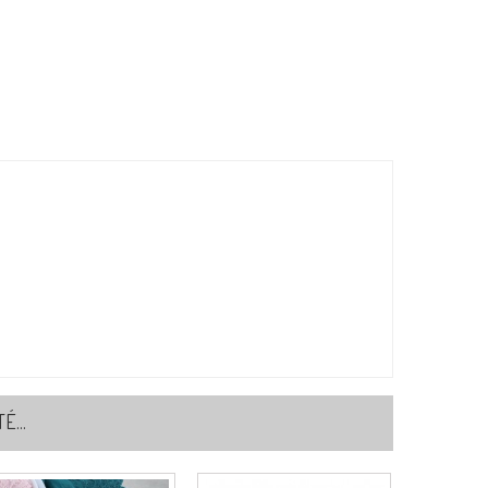
f:
S4080P90C45
f:
S4080P90C51
3
f:
S4080P90C53
f:
S4080P90C71
...
2
f:
S4080P90C72