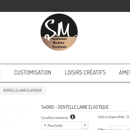
E
CUSTOMISATION
LOISIRS CRÉATIFS
AME
DENTELLE LAINE ELASTIQUE
S4080
- DENTELLE LAINE ELASTIQUE
Coloris disponibles:
13
Conditionnements
P : Planchette