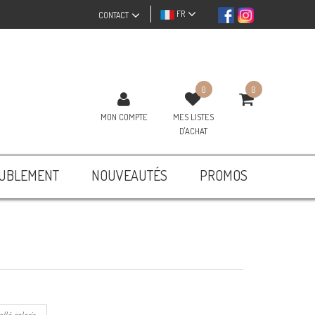
FR
CONTACT
0
0
MON COMPTE
MES LISTES
D'ACHAT
UBLEMENT
NOUVEAUTÉS
PROMOS