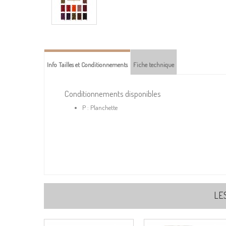
Info Tailles et Conditionnements
Fiche technique
Conditionnements disponibles
P : Planchette
LE