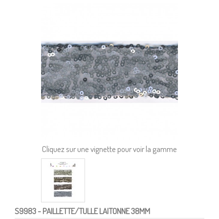
Cliquez sur une vignette pour voir la gamme
S9983
- PAILLETTE/TULLE LAITONNE 38MM