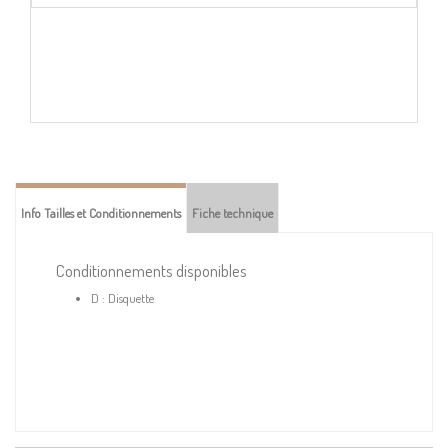
Info Tailles et Conditionnements
Fiche technique
Conditionnements disponibles
D : Disquette