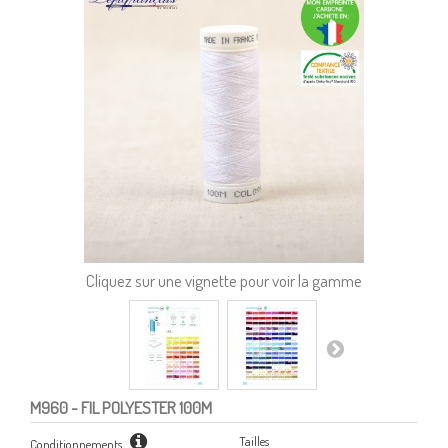
Cliquez sur une vignette pour voir la gamme
M960
- FIL POLYESTER 100M
Tailles
Conditionnements