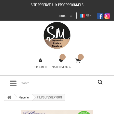
SITE RÉSERVÉ AUX PROFESSIONNELS
FR
CONTACT
0
0
MON COMPTE
MES LISTES D'ACHAT
Mercerie
FIL POLYESTER 100M