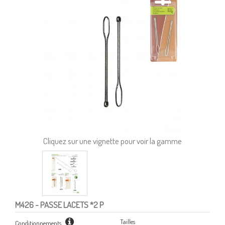
Cliquez sur une vignette pour voir la gamme
M426
- PASSE LACETS *2 P
Tailles
Conditionnements