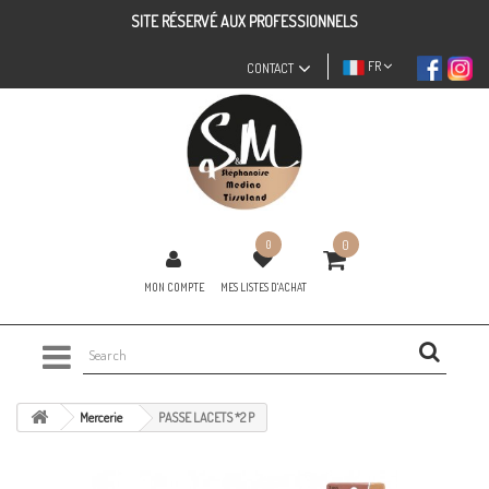
SITE RÉSERVÉ AUX PROFESSIONNELS
FR
CONTACT
0
0
MON COMPTE
MES LISTES D'ACHAT
Mercerie
PASSE LACETS *2 P