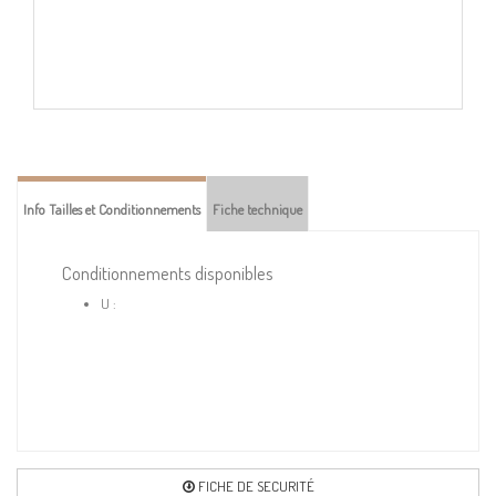
Info Tailles et Conditionnements
Fiche technique
Conditionnements disponibles
U :
FICHE DE SECURITÉ