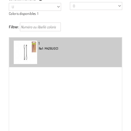
Coloris disponibles:
1
Filtrer:
1
Ref:
M426U0C1