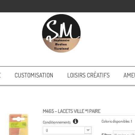
E
CUSTOMISATION
LOISIRS CRÉATIFS
AME
M465
- LACETS VILLE *1 PAIRE
Coloris disponibles:
1
Conditionnements
U