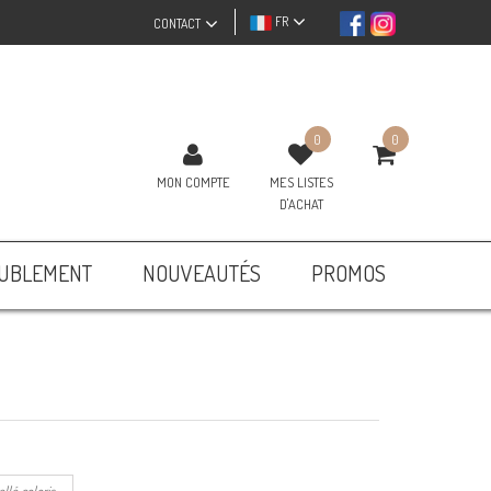
FR
CONTACT
0
0
MON COMPTE
MES LISTES
D'ACHAT
UBLEMENT
NOUVEAUTÉS
PROMOS