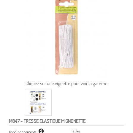
Cliquez sur une vignette pour voir la gamme
M847
- TRESSE ELASTIQUE MIGNONETTE
Tailles
Conditionnements