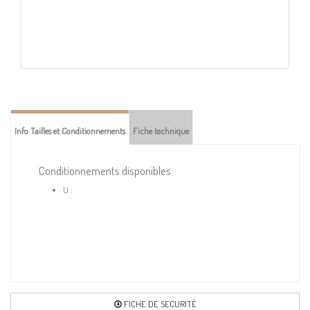
Info Tailles et Conditionnements
Fiche technique
Conditionnements disponibles
U :
FICHE DE SECURITÉ