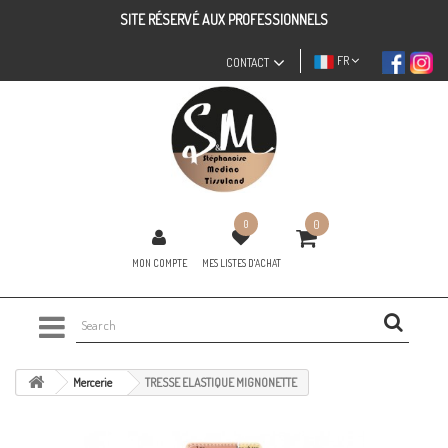
SITE RÉSERVÉ AUX PROFESSIONNELS
FR
CONTACT
0
0
MON COMPTE
MES LISTES D'ACHAT
Mercerie
TRESSE ELASTIQUE MIGNONETTE