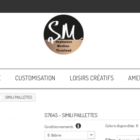
E
CUSTOMISATION
LOISIRS CRÉATIFS
AME
SIMILI PAILLETTES
S7645
- SIMILI PAILLETTES
Coloris disponibles:
6
Conditionnements
B : Bobine