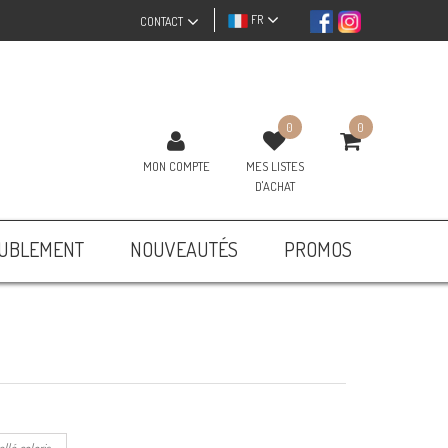
FR
CONTACT
0
0
MON COMPTE
MES LISTES
D'ACHAT
UBLEMENT
NOUVEAUTÉS
PROMOS