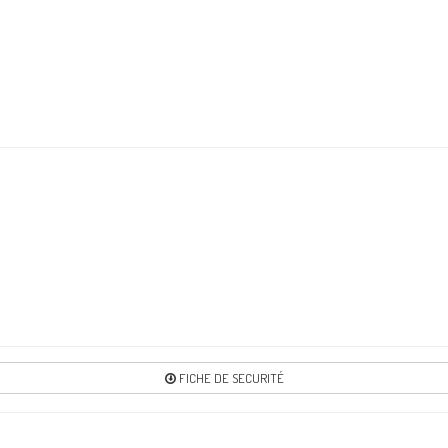
Re
1
Re
FICHE DE SECURITÉ