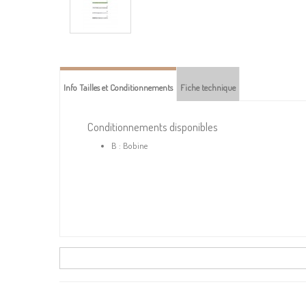
Info Tailles et Conditionnements
Fiche technique
Conditionnements disponibles
B : Bobine