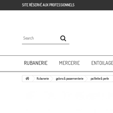
SITE RÉSERVÉ AUX PROFESSIONNELS
RUBANERIE
MERCERIE
ENTOILAG
Rubanerie
galons & passementerie
paillette & perle