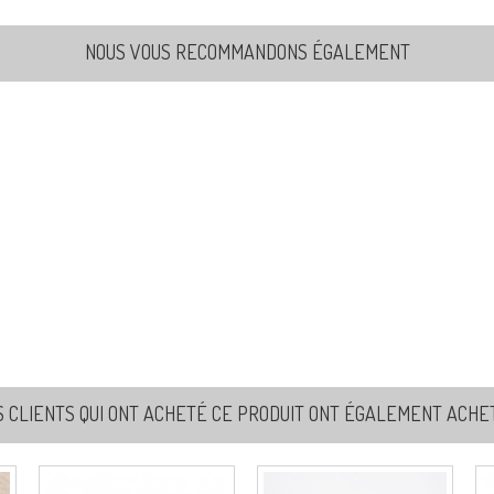
NOUS VOUS RECOMMANDONS ÉGALEMENT
S CLIENTS QUI ONT ACHETÉ CE PRODUIT ONT ÉGALEMENT ACHETÉ