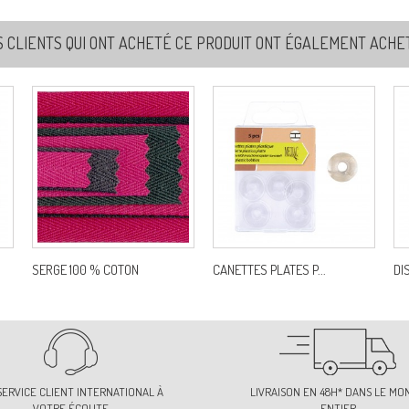
S CLIENTS QUI ONT ACHETÉ CE PRODUIT ONT ÉGALEMENT ACHETÉ
SERGE 100 % COTON
CANETTES PLATES P...
DI
SERVICE CLIENT INTERNATIONAL À
LIVRAISON EN 48H* DANS LE MO
VOTRE ÉCOUTE
ENTIER