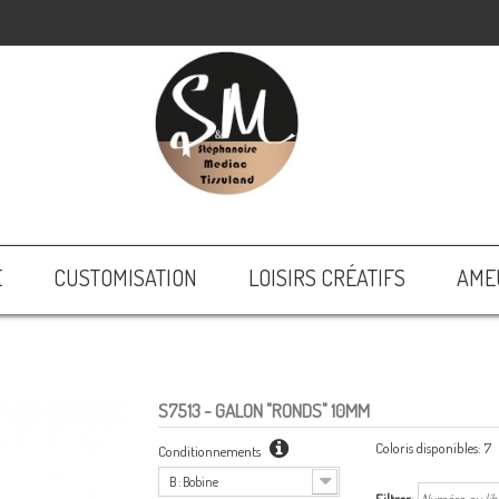
E
CUSTOMISATION
LOISIRS CRÉATIFS
AME
S7513
- GALON "RONDS" 10MM
Coloris disponibles:
7
Conditionnements
B : Bobine