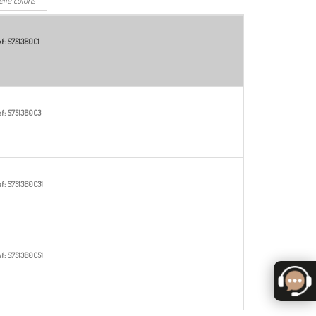
f:
S7513B0C1
f:
S7513B0C3
f:
S7513B0C31
f:
S7513B0C51
4