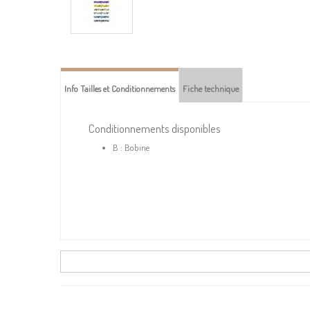
Info Tailles et Conditionnements
Fiche technique
Conditionnements disponibles
B : Bobine