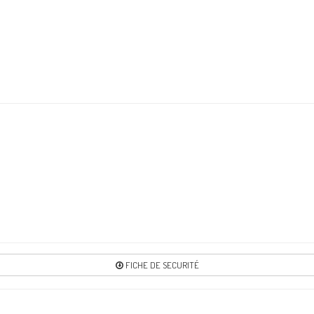
Re
7
Re
8
Re
FICHE DE SECURITÉ