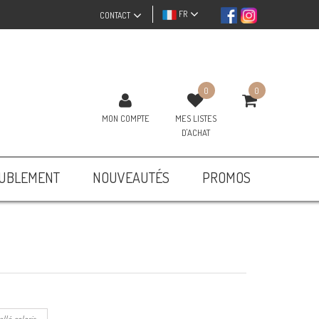
FR
CONTACT
0
0
MON COMPTE
MES LISTES
D'ACHAT
UBLEMENT
NOUVEAUTÉS
PROMOS