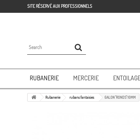
SITE RÉSERVÉ AUX PROFESSIONNELS
RUBANERIE
MERCERIE
ENTOILAG
Rubanerie
rubans fantaisies
GALON "RONDS" 10MM