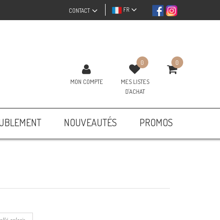
FR
CONTACT
0
0
MON COMPTE
MES LISTES
D'ACHAT
UBLEMENT
NOUVEAUTÉS
PROMOS