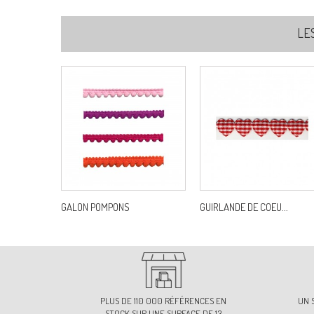
LE
GALON POMPONS
GUIRLANDE DE COEU...
PLUS DE 110 000 RÉFÉRENCES EN
UN 
STOCK SUR UNE SURFACE DE 13