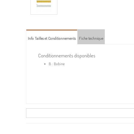
Info Tailles et Conditionnements
Fiche technique
Conditionnements disponibles
B : Bobine