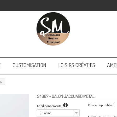
E
CUSTOMISATION
LOISIRS CRÉATIFS
AME
AL
S4887
- GALON JACQUARD METAL
Coloris disponibles:
1
Conditionnements
B : Bobine