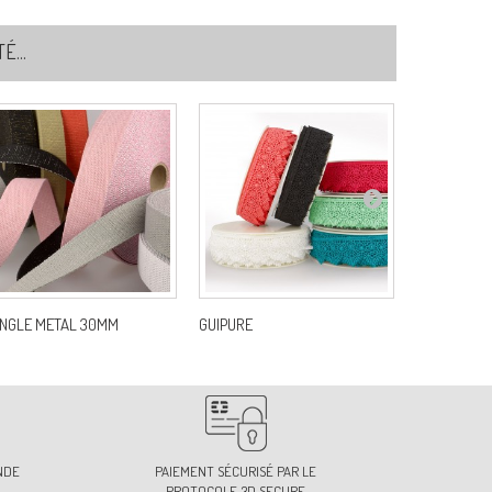
...
NGLE METAL 30MM
GUIPURE
M ECUSSON 
NDE
PAIEMENT SÉCURISÉ PAR LE
PROTOCOLE 3D SECURE