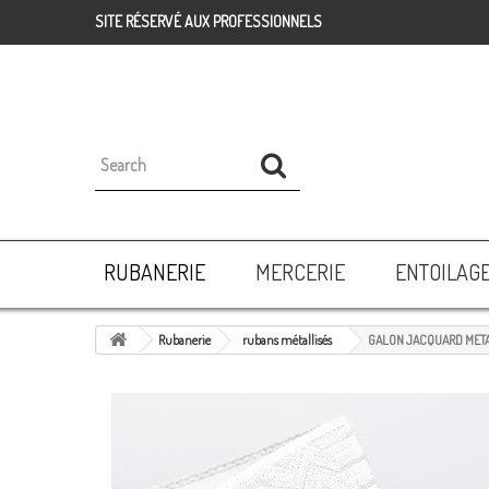
SITE RÉSERVÉ AUX PROFESSIONNELS
RUBANERIE
MERCERIE
ENTOILAG
Rubanerie
rubans métallisés
GALON JACQUARD MET