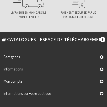
LIVRAISON EN 48H* DANS LE
PAIEMENT SÉCURISÉ PAR LE
MONDE ENTIER
PROTOCOLE 3D SECURE
CATALOGUES - ESPACE DE TÉLÉCHARGEMENT
Catégories
Informations
Mon compte
Informations sur votre boutique