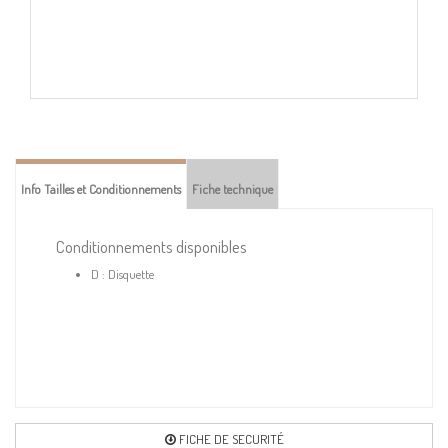
Info Tailles et Conditionnements
Fiche technique
Conditionnements disponibles
D : Disquette
FICHE DE SECURITÉ