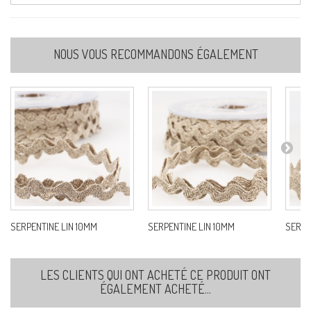
NOUS VOUS RECOMMANDONS ÉGALEMENT
SERPENTINE LIN 10MM
SERPENTINE LIN 10MM
SERPE
LES CLIENTS QUI ONT ACHETÉ CE PRODUIT ONT
ÉGALEMENT ACHETÉ...