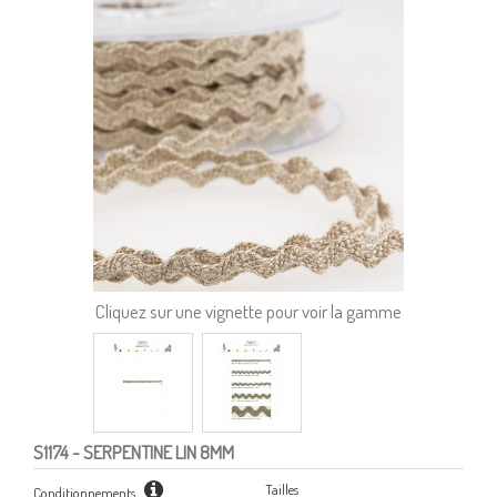
Cliquez sur une vignette pour voir la gamme
S1174
- SERPENTINE LIN 8MM
Tailles
Conditionnements