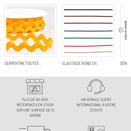
SERPENTINE TOUTEX...
ELASTIQUE ROND CH...
DENTE
PLUS DE 110 000
UN SERVICE CLIENT
RÉFÉRENCES EN STOCK
INTERNATIONAL À VOTRE
SUR UNE SURFACE DE 13
ÉCOUTE
000M2