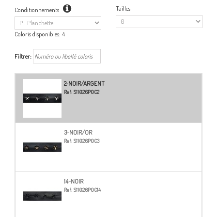
Tailles
Conditionnements
Coloris disponibles:
4
Filtrer:
2-NOIR/ARGENT
Ref:
S11026P0C2
3-NOIR/OR
Ref:
S11026P0C3
14-NOIR
Ref:
S11026P0C14