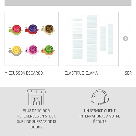
M ECUSSON ESCARGO...
ELASTIQUE 'ELAMAI...
SERPEN
PLUS DE 110 000
UN SERVICE CLIENT
RÉFÉRENCES EN STOCK
INTERNATIONAL À VOTRE
SUR UNE SURFACE DE 13
ÉCOUTE
000M2