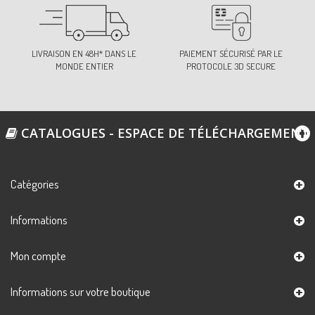
LIVRAISON EN 48H* DANS LE
PAIEMENT SÉCURISÉ PAR LE
MONDE ENTIER
PROTOCOLE 3D SECURE
CATALOGUES - ESPACE DE TÉLÉCHARGEMENT
Catégories
Informations
Mon compte
Informations sur votre boutique