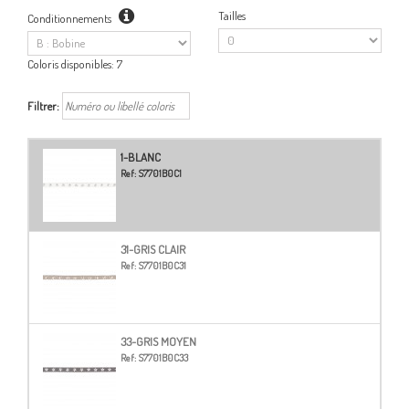
Tailles
Conditionnements
Coloris disponibles:
7
Filtrer:
1-BLANC
Ref:
S7701B0C1
31-GRIS CLAIR
Ref:
S7701B0C31
33-GRIS MOYEN
Ref:
S7701B0C33