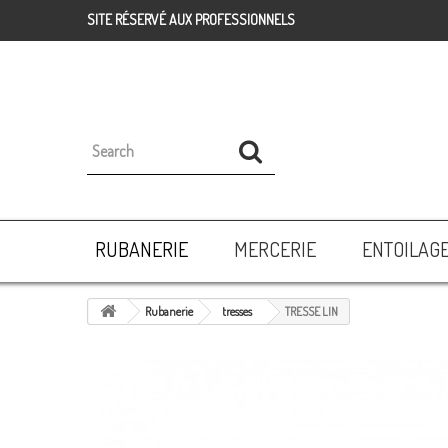
SITE RÉSERVÉ AUX PROFESSIONNELS
RUBANERIE
MERCERIE
ENTOILAG
Rubanerie
tresses
TRESSE LIN