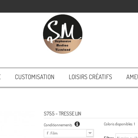
E
CUSTOMISATION
LOISIRS CRÉATIFS
AME
S755
- TRESSE LIN
Coloris disponibles:
1
Conditionnements
F : Film