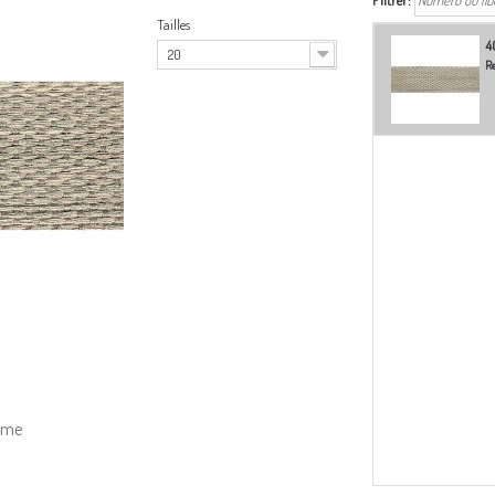
Filtrer:
Tailles
4
20
Re
amme