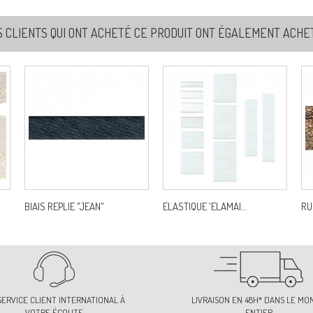
S CLIENTS QUI ONT ACHETÉ CE PRODUIT ONT ÉGALEMENT ACHETÉ
BIAIS REPLIE "JEAN"
ELASTIQUE 'ELAMAI...
RU
SERVICE CLIENT INTERNATIONAL À
LIVRAISON EN 48H* DANS LE MO
VOTRE ÉCOUTE
ENTIER