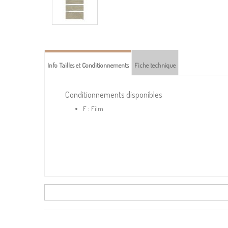
Info Tailles et Conditionnements
Fiche technique
Conditionnements disponibles
F : Film