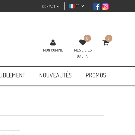
FR
CONTACT
0
0
MON COMPTE
MES LISTES
D'ACHAT
UBLEMENT
NOUVEAUTÉS
PROMOS