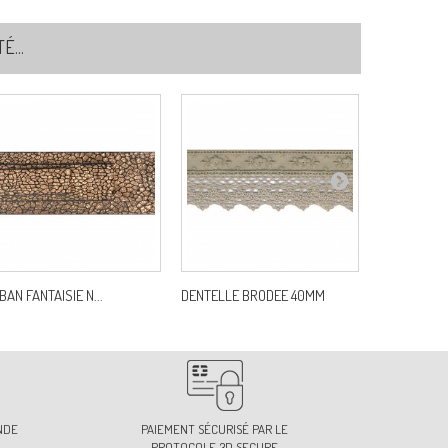
...
BAN FANTAISIE N...
DENTELLE BRODEE 40MM
TRESSE ZIG
NDE
PAIEMENT SÉCURISÉ PAR LE
PROTOCOLE 3D SECURE