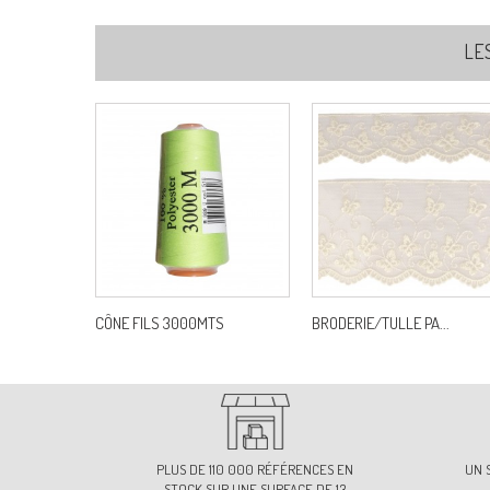
LE
CÔNE FILS 3000MTS
BRODERIE/TULLE PA...
PLUS DE 110 000 RÉFÉRENCES EN
UN 
STOCK SUR UNE SURFACE DE 13