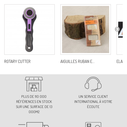
ROTARY CUTTER
AIGUILLES RUBAN E...
ELASTI
PLUS DE 110 000
UN SERVICE CLIENT
RÉFÉRENCES EN STOCK
INTERNATIONAL À VOTRE
SUR UNE SURFACE DE 13
ÉCOUTE
000M2