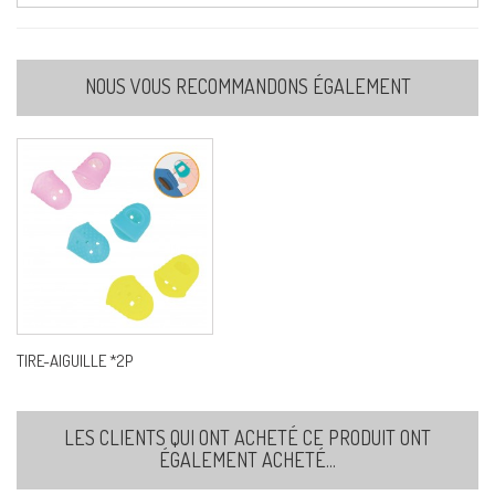
NOUS VOUS RECOMMANDONS ÉGALEMENT
TIRE-AIGUILLE *2P
LES CLIENTS QUI ONT ACHETÉ CE PRODUIT ONT
ÉGALEMENT ACHETÉ...