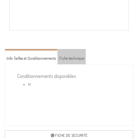
Info Tailles et Conditionnements
Fiche technique
Conditionnements disponibles
M :
FICHE DE SECURITÉ