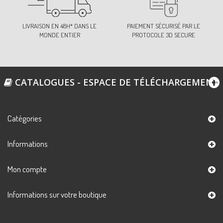
LIVRAISON EN 48H* DANS LE
PAIEMENT SÉCURISÉ PAR LE
MONDE ENTIER
PROTOCOLE 3D SECURE
CATALOGUES - ESPACE DE TÉLÉCHARGEMENT
Catégories
Informations
Mon compte
Informations sur votre boutique