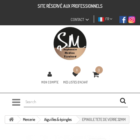
SITE RÉSERVÉ AUX PROFESSIONNELS
FR
CONTACT
0
0
MON COMPTE
MES LISTES D'ACHAT
Mercerie
Aiguilles & épingles
EPINGLE TETE DE VERRE 32MM