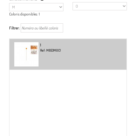
Coloris disponibles:
1
Filtrer:
1
Ref:
M653M0C1