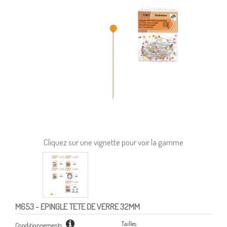
Cliquez sur une vignette pour voir la gamme
M653
- EPINGLE TETE DE VERRE 32MM
Tailles
Conditionnements