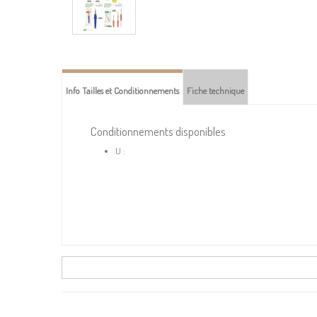
Info Tailles et Conditionnements
Fiche technique
Conditionnements disponibles
U :