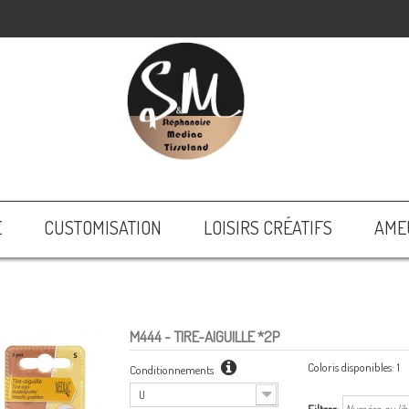
E
CUSTOMISATION
LOISIRS CRÉATIFS
AME
M444
- TIRE-AIGUILLE *2P
Coloris disponibles:
1
Conditionnements
U