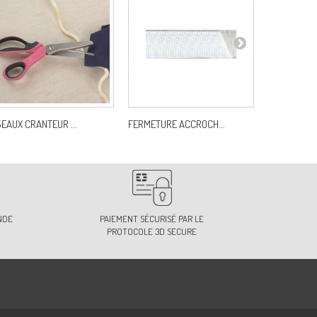
SEAUX CRANTEUR ...
FERMETURE ACCROCH...
ANSES DE S
NDE
PAIEMENT SÉCURISÉ PAR LE
PROTOCOLE 3D SECURE