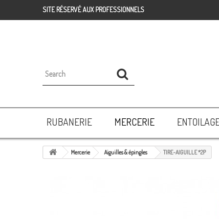
SITE RÉSERVÉ AUX PROFESSIONNELS
RUBANERIE
MERCERIE
ENTOILAG
Mercerie
Aiguilles & épingles
TIRE-AIGUILLE *2P