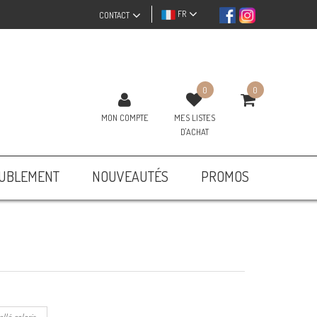
FR
CONTACT
0
0
MON COMPTE
MES LISTES
D'ACHAT
UBLEMENT
NOUVEAUTÉS
PROMOS