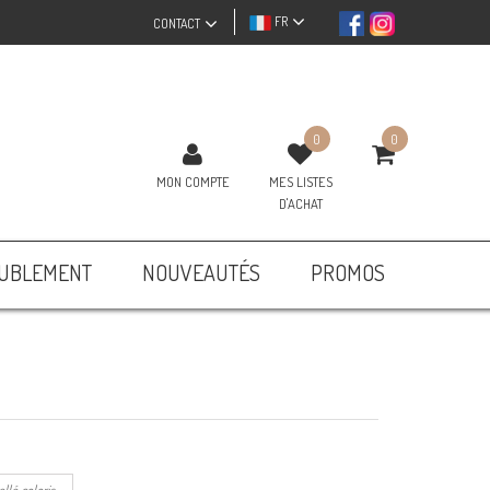
FR
CONTACT
0
0
MON COMPTE
MES LISTES
D'ACHAT
UBLEMENT
NOUVEAUTÉS
PROMOS