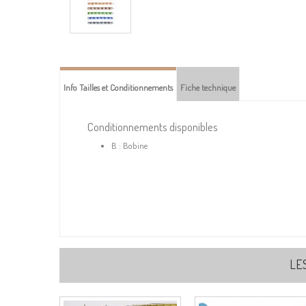
Info Tailles et Conditionnements
Fiche technique
Conditionnements disponibles
B : Bobine
LE