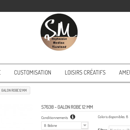
E
CUSTOMISATION
LOISIRS CRÉATIFS
AME
GALON ROBE 12 MM
S7638
- GALON ROBE 12 MM
Coloris disponibles:
8
Conditionnements
B : Bobine