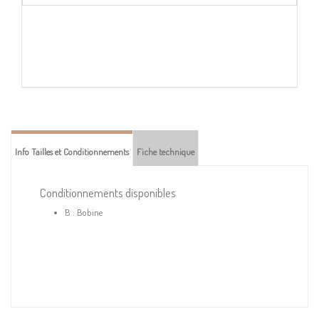
Info Tailles et Conditionnements
Fiche technique
Conditionnements disponibles
B : Bobine