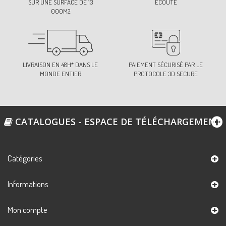
SUR UNE SURFACE DE 13
ÉCOUTE
000M2
LIVRAISON EN 48H* DANS LE
PAIEMENT SÉCURISÉ PAR LE
MONDE ENTIER
PROTOCOLE 3D SECURE
CATALOGUES - ESPACE DE TÉLÉCHARGEMENT
Catégories
Informations
Mon compte