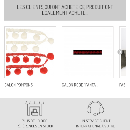
LES CLIENTS QUI ONT ACHETÉ CE PRODUIT ONT
ÉGALEMENT ACHETÉ...
GALON POMPONS
GALON ROBE "FANTA...
PASSAN
PLUS DE 110 000
UN SERVICE CLIENT
RÉFÉRENCES EN STOCK
INTERNATIONAL À VOTRE