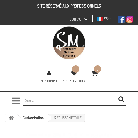
SITE RÉSERVÉ AUX PROFESSIONNELS
FR
CONTACT
0
0
MON COMPTE
MES LISTES D'ACHAT
Customisation
S ECUSSON ETOILE