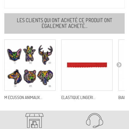
LES CLIENTS QUI ONT ACHETÉ CE PRODUIT ONT
ÉGALEMENT ACHETÉ...
M ECUSSON ANIMAUX...
ELASTIQUE LINGERI...
BIAIS 