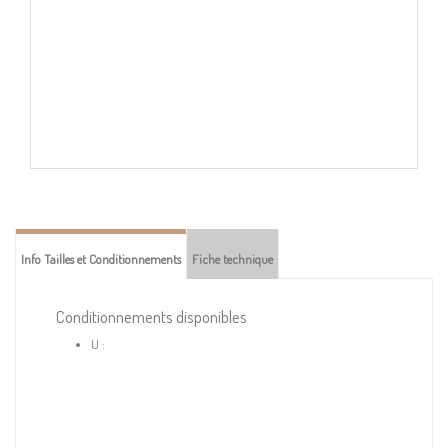
Info Tailles et Conditionnements
Fiche technique
Conditionnements disponibles
U :