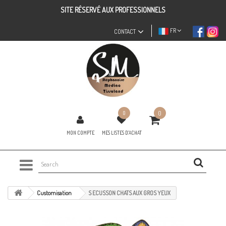
SITE RÉSERVÉ AUX PROFESSIONNELS
FR
CONTACT
0
0
MON COMPTE
MES LISTES D'ACHAT
Customisation
S ECUSSON CHATS AUX GROS YEUX