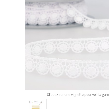
Cliquez sur une vignette pour voir la g