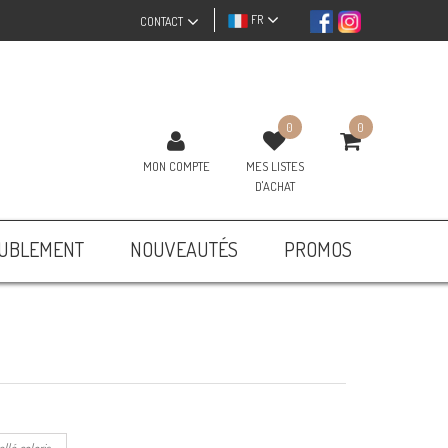
FR
CONTACT
0
0
MON COMPTE
MES LISTES
D'ACHAT
UBLEMENT
NOUVEAUTÉS
PROMOS