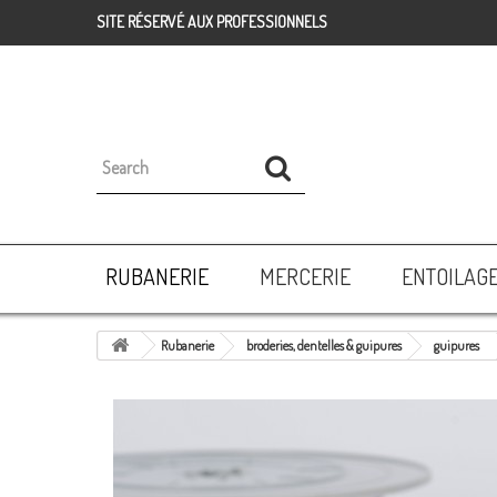
SITE RÉSERVÉ AUX PROFESSIONNELS
RUBANERIE
MERCERIE
ENTOILAG
Rubanerie
broderies, dentelles & guipures
guipures