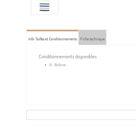
Info Tailles et Conditionnements
Fiche technique
Conditionnements disponibles
B : Bobine