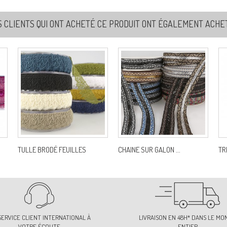
S CLIENTS QUI ONT ACHETÉ CE PRODUIT ONT ÉGALEMENT ACHETÉ
TULLE BRODÉ FEUILLES
CHAINE SUR GALON ...
TR
SERVICE CLIENT INTERNATIONAL À
LIVRAISON EN 48H* DANS LE MO
VOTRE ÉCOUTE
ENTIER