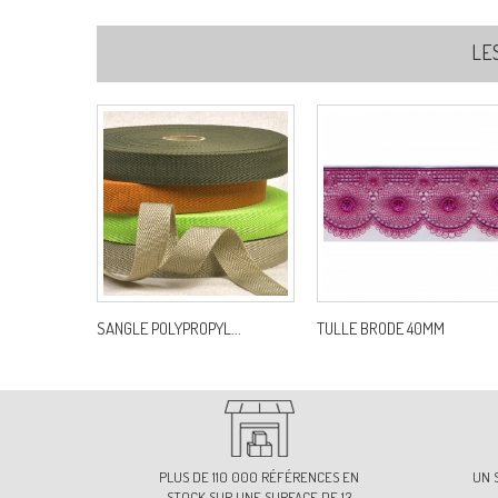
LE
SANGLE POLYPROPYL...
TULLE BRODE 40MM
PLUS DE 110 000 RÉFÉRENCES EN
UN 
STOCK SUR UNE SURFACE DE 13