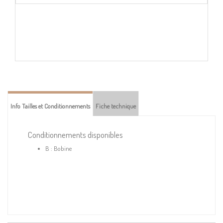
Info Tailles et Conditionnements
Fiche technique
Conditionnements disponibles
B : Bobine