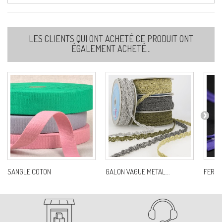
LES CLIENTS QUI ONT ACHETÉ CE PRODUIT ONT
ÉGALEMENT ACHETÉ...
SANGLE COTON
GALON VAGUE METAL...
FERME