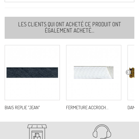
LES CLIENTS QUI ONT ACHETÉ CE PRODUIT ONT
ÉGALEMENT ACHETÉ...
BIAIS REPLIE "JEAN"
FERMETURE ACCROCH...
DAMIE