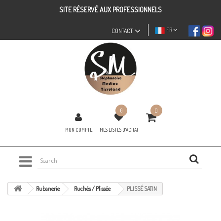
SITE RÉSERVÉ AUX PROFESSIONNELS
FR
CONTACT
0
0
MON COMPTE
MES LISTES D'ACHAT
Rubanerie
Ruchés / Plissée
PLISSÉ SATIN